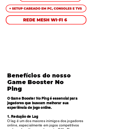
Benefícios do nosso
Game Booster No
Ping
O Game Booster No Ping é essencial para
jogadores que buscam melhorar sua
experiência de jogo online.
1. Redução de Lag
O lag é um dos maiores inimigos dos jogadores
online, especialmente em jogos competitivos