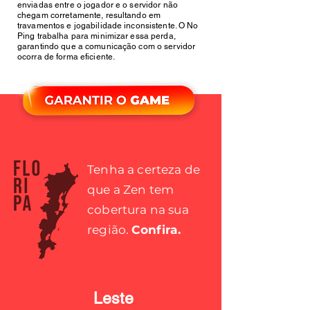
enviadas entre o jogador e o servidor não
chegam corretamente, resultando em
travamentos e jogabilidade inconsistente. O No
Ping trabalha para minimizar essa perda,
garantindo que a comunicação com o servidor
ocorra de forma eficiente.
Tenha a certeza de
que a Zen tem
cobertura na sua
região.
Confira.
Leste