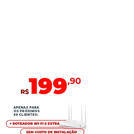
APENAS PARA
OS PRÓXIMOS
50 CLIENTES: